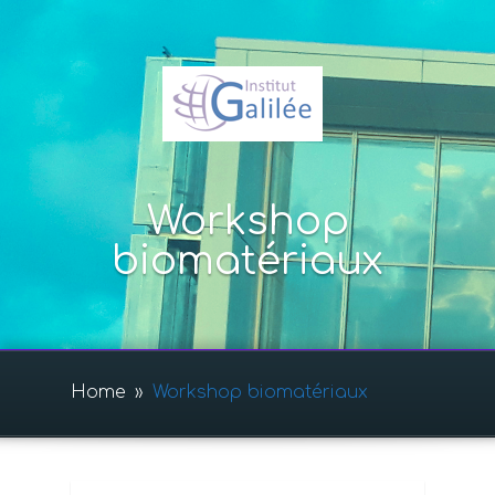
Workshop
biomatériaux
Home
»
Workshop biomatériaux