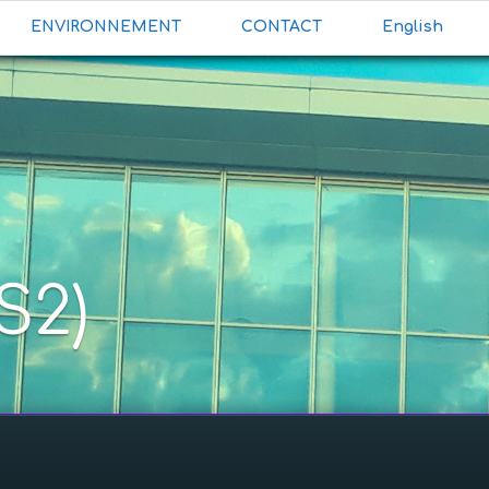
ENVIRONNEMENT
CONTACT
English
S2)