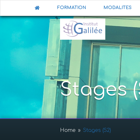
FORMATION
MODALITES
Stages (
Home
»
Stages (S2)