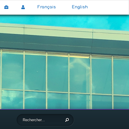
Français
English